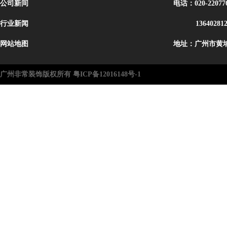
公司新间
电话：020-22077
行业新闻
13640281
网站地图
地址：广州市黄埔
广州非常装饰版权所有 粤ICP备12016148号-1