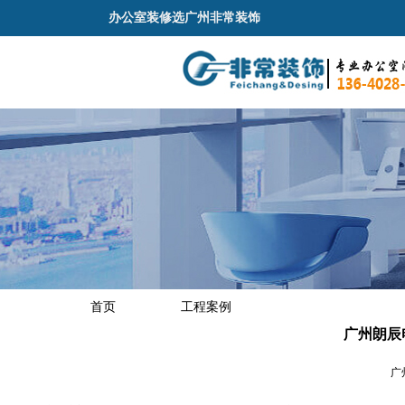
办公室装修选广州非常装饰
首页
工程案例
广州朗辰
广